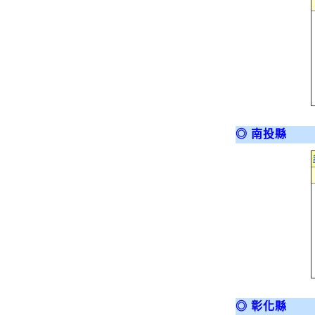
◎ 南投縣
◎ 彰化縣