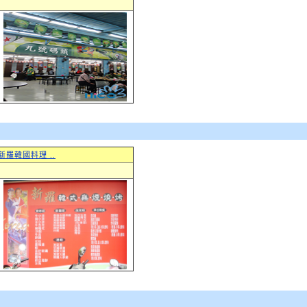
新羅韓國料理 ..