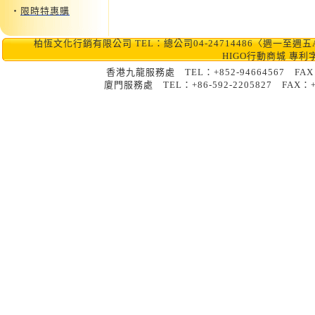
‧
限時特惠購
柏恆文化行銷有限公司 TEL：總公司04-24714486〈週一至週五AM10:0
HIGO行動商城 專利
香港九龍服務處 TEL：+852-9466456
廈門服務處 TEL：+86-592-2205827 FA