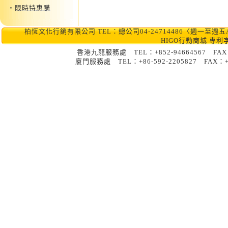
‧
限時特惠購
柏恆文化行銷有限公司 TEL：總公司04-24714486〈週一至週五AM10:0
HIGO行動商城 專利
香港九龍服務處 TEL：+852-9466456
廈門服務處 TEL：+86-592-2205827 FA