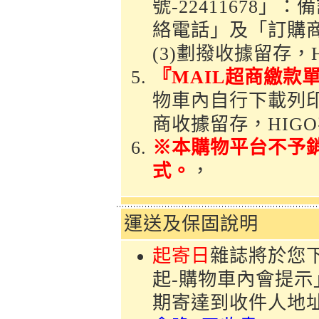
號-22411678
絡電話」及「訂購
(3)劃撥收據留存，
『MAIL超商繳款
物車內自行下載列印「
商收據留存，HIG
※本購物平台不予
式。
，
運送及保固說明
起寄日
雜誌將於您
起-購物車內會提
期寄達到收件人地