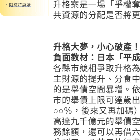
升格案是一場「爭權
‧
限時特惠購
共資源的分配是否將
升格大夢，小心破產
負面教材：日本「平
各縣市競相爭取升格
主財源的提升、分食
的是舉債空間暴增。
市的舉債上限可達歲出
○○％，後來又再加碼
高達九千億元的舉債
務餘額，還可以再借