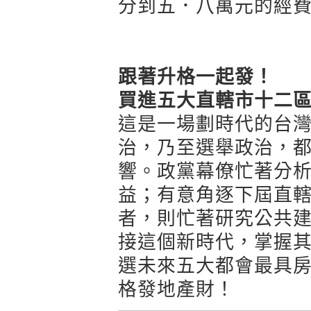
分到五．八萬元的經
跟著升格一起發！
買進五大直轄市十二
這是一場劃時代的台
治，乃至選舉政治，
響。政黨幕僚忙著分
益；有意角逐下屆直
者，則忙著研究公共
接這個新時代，掌握
選未來五大都會最具
格發地產財！