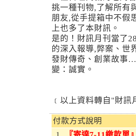
挑一種刊物,了解所有
朋友,從手提箱中不假
上也多了本財訊。
是的！財訊月刊當了28
的深入報導,弊案、世
發財傳奇、創業故事…
變：誠實。
﹝以上資料轉自"財訊
付款方式說明
『寄達7-11繳款單