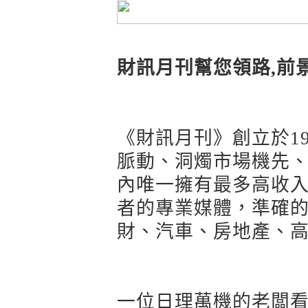
財訊月刊幫您領路,前
《財訊月刊》創立於1
脈動、洞燭市場機先
內唯一擁有最多高收
者的專業媒體，準確
財、汽車、房地產、
一位日理萬機的老闆看