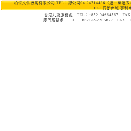
柏恆文化行銷有限公司 TEL：總公司04-24714486〈週一至週五AM10:0
HIGO行動商城 專利
香港九龍服務處 TEL：+852-9466456
廈門服務處 TEL：+86-592-2205827 FA